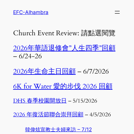
Skip
EFC-Alhambra
to
content
Church Event Review: 請點選閱覽
2026年華語退修會”人生四季”回顧
– 6/24-26
2026年生命主日回顧
– 6/7/2026
6K for Water 愛的步伐 2026 回顧
DHS 春季校園開放日
– 5/15/2026
2026 年復活節聯合崇拜回顧
– 4/5/2026
韓偉炫宣教士夫婦來訪 – 7/12