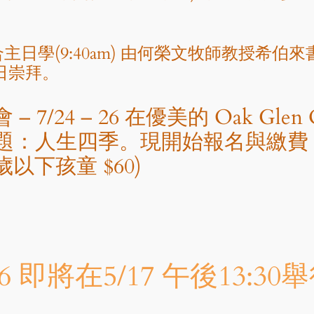
日學(9:40am) 由何榮文牧師教授希伯來書 – 
主日崇拜。
7/24 – 26 在優美的 Oak Glen 
。主題：人生四季。現開始報名與繳
歲以下孩童 $60)
 2026 即將在5/17 午後13: