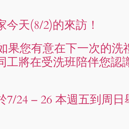
今天(8/2)的來訪！
– 如果您有意在下一次的
同工將在受洗班陪伴您認
/24 – 26 本週五到周