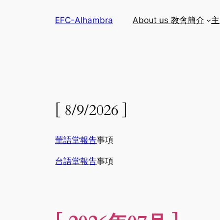
Skip
EFC-Alhambra
About us 教會簡介
主
to
content
[ 8/9/2026 ]
華語堂報告
事項
台語堂報告
事項