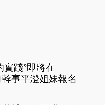
代的實踐”即將在
向幹事平澄姐妹報名