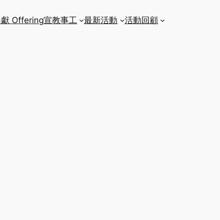
獻 Offering
宣教事工
最新活動
活動回顧