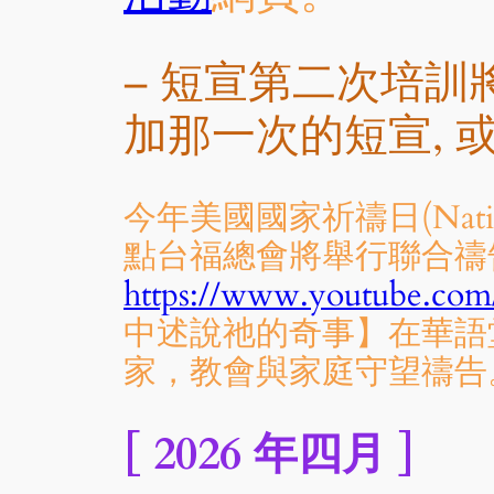
– 短宣第二次培訓將於
加那一次的短宣, 
今年美國國家祈禱日(Nation
點台福總會將舉行聯合禱告
https://www.youtube.c
中述說祂的奇事】在華語
家，教會與家庭守望禱告
[ 2026 年四月 ]